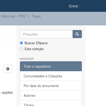
Entrar
Materiais - PIPE
Teses
Buscar DSpace
Esta coleção
NAVEGAR
Todo o repositório
Comunidades e Coleções
Por data do documento
s opções
Autores
Títulos