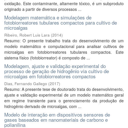
oxidação. Este contaminante, altamente tóxico, é um subproduto
originado a partir de diversos processos ...
Modelagem matemática e simulações de
fotobiorreatores tubulares compactos para cultivo de
microalgas
Ribeiro, Robert Luis Lara
(
2014
)
Resumo: O presente trabalho trata do desenvolvimento de um
modelo matemático e computacional para analisar cultivos de
microalgas em fotobiorreatores tubulares compactos. Este
sistema físico (fotobiorreator) é composto de ...
Modelagem, ajuste e validação experimental do
processo de geração de hidrogênio via cultivo de
microalgas em fotobiorreatores compactos
Dias, Fernando Gallego
(
2017
)
Resumo: A presente tese de doutorado trata do desenvolvimento,
ajuste e validação experimental de um modelo matemático geral
em regime transiente para o gerenciamento da produção de
hidrogênio derivado de microalgas, com ...
Modelo de interação em dispositivos sensores de
gases baseados em nanomateriais de carbono e
polianilina