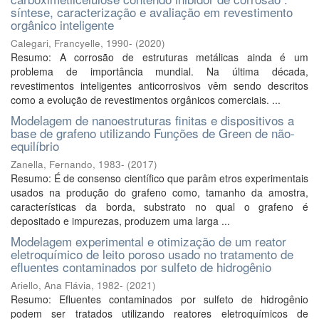
síntese, caracterização e avaliação em revestimento
orgânico inteligente
Calegari, Francyelle, 1990-
(
2020
)
Resumo: A corrosão de estruturas metálicas ainda é um
problema de importância mundial. Na última década,
revestimentos inteligentes anticorrosivos vêm sendo descritos
como a evolução de revestimentos orgânicos comerciais. ...
Modelagem de nanoestruturas finitas e dispositivos a
base de grafeno utilizando Funções de Green de não-
equilíbrio
Zanella, Fernando, 1983-
(
2017
)
Resumo: É de consenso científico que parâm etros experimentais
usados na produção do grafeno como, tamanho da amostra,
características da borda, substrato no qual o grafeno é
depositado e impurezas, produzem uma larga ...
Modelagem experimental e otimização de um reator
eletroquímico de leito poroso usado no tratamento de
efluentes contaminados por sulfeto de hidrogênio
Ariello, Ana Flávia, 1982-
(
2021
)
Resumo: Efluentes contaminados por sulfeto de hidrogênio
podem ser tratados utilizando reatores eletroquímicos de