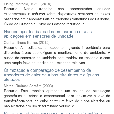
Eising, Marcelo, 1982-
(
2019
)
Resumo: Neste trabalho são apresentados estudos
experimentais e teóricos sobre dispositivos sensores de gases
baseados em nanomateriais de carbono (Nanotubos de Carbono,
Óxido de Grafeno e Óxido de Grafeno reduzido) e ...
Nanocompostos baseados em carbono e suas
aplicações em sensores de umidade
Cunha, Bruno Barros
(
2015
)
Resumo: A medida da umidade tem grande importância para
diferentes áreas que exigem o monitoramento do ambiente. A
busca de sensores de umidade com rapidez na resposta e com
uma ampla faixa de medida de umidades relativas ...
Otimização e comparação de desempenho de
trocadores de calor de tubos circulares e elípticos
aletados
Matos, Rudmar Serafim
(
2003
)
Resumo: Este trabalho apresenta um estudo de otimização
geométrica numérico e experimental para maximizar a taxa de
transferência total de calor entre um feixe de tubos aletados ou
não aletados em um determinado volume e ...
Partículas híbridas responsivas ao pH para entrega