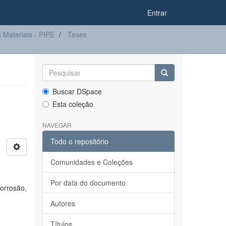
Entrar
Materiais - PIPE
Teses
Buscar DSpace
Esta coleção
NAVEGAR
Todo o repositório
Comunidades e Coleções
Por data do documento
corrosão,
Autores
Títulos