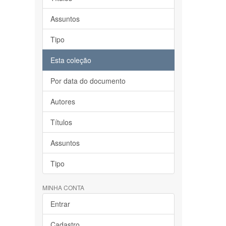
Assuntos
Tipo
Esta coleção
Por data do documento
Autores
Títulos
Assuntos
Tipo
MINHA CONTA
Entrar
Cadastro