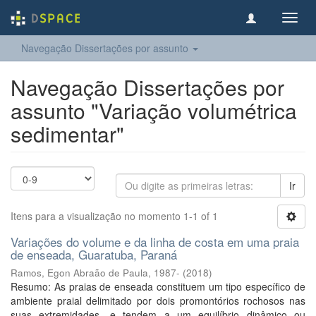
Toggl
navig
Navegação Dissertações por assunto
Navegação Dissertações por
assunto "Variação volumétrica
sedimentar"
Ir
Itens para a visualização no momento 1-1 of 1
Variações do volume e da linha de costa em uma praia
de enseada, Guaratuba, Paraná
Ramos, Egon Abraão de Paula, 1987-
(
2018
)
Resumo: As praias de enseada constituem um tipo específico de
ambiente praial delimitado por dois promontórios rochosos nas
suas extremidades, e tendem a um equilíbrio dinâmico ou