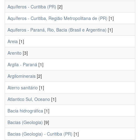
Aquíferos - Curitiba (PR)
[2]
Aquíferos - Curitiba, Região Metropolitana de (PR)
[1]
Aquiferos - Paraná, Rio, Bacia (Brasil e Argentina)
[1]
Areia
[1]
Arenito
[3]
Argila - Paraná
[1]
Argilominerais
[2]
Aterro sanitário
[1]
Atlantico Sul, Oceano
[1]
Bacia hidrográfica
[1]
Bacias (Geologia)
[9]
Bacias (Geologia) - Curitiba (PR)
[1]