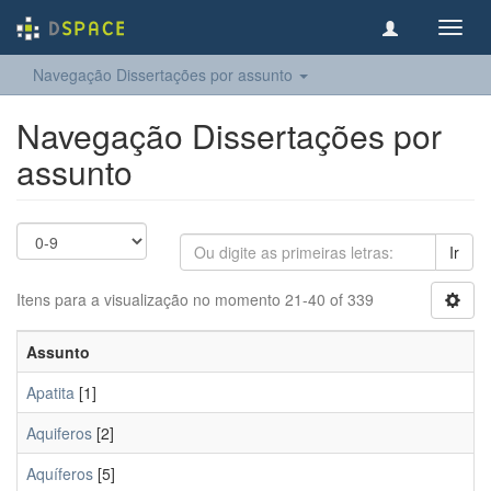
Toggl
navig
Navegação Dissertações por assunto
Navegação Dissertações por
assunto
Ir
Itens para a visualização no momento 21-40 of 339
Assunto
Apatita
[1]
Aquiferos
[2]
Aquíferos
[5]