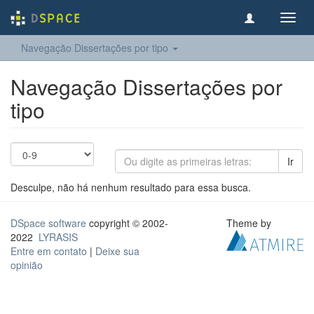
Toggl
navig
Navegação Dissertações por tipo
Navegação Dissertações por
tipo
Ir
Desculpe, não há nenhum resultado para essa busca.
DSpace software
copyright © 2002-
Theme by
2022
LYRASIS
Entre em contato
|
Deixe sua
opinião