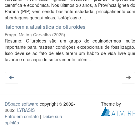
científica e econômica. Nos últimos 30 anos, a Província Ígnea do
Paraná (PIP) vem sendo bastante estudada, principalmente com
abordagens geoquímicas, isotópicas e ...
Tafonomia atualística de ofiuroides
Fraga, Malton Carvalho
(
2025
)
Resumo: Ofiuroides são um grupo de equinodermos muito
importante para rastrear condições excepcionais de fossilização.
Isso deve-se ao fato de eles terem um hábito de vida livre que
favorece o escape do soterramento, além ...
DSpace software
copyright © 2002-
Theme by
2022
LYRASIS
Entre em contato
|
Deixe sua
opinião