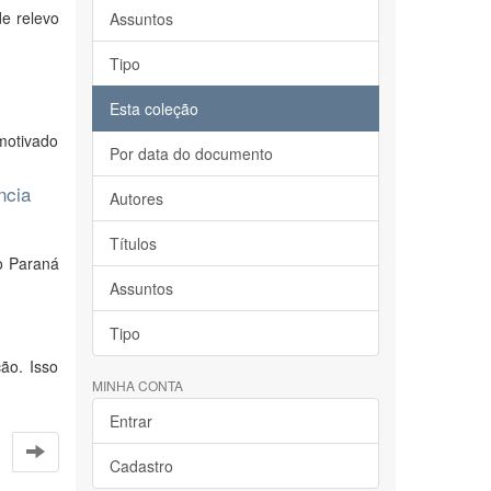
de relevo
Assuntos
Tipo
Esta coleção
motivado
Por data do documento
ncia
Autores
Títulos
o Paraná
Assuntos
Tipo
ão. Isso
MINHA CONTA
Entrar
Cadastro