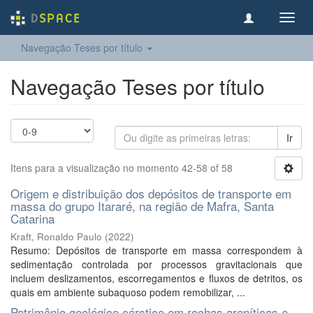
Toggl
navig
Navegação Teses por título
Navegação Teses por título
Ir
Itens para a visualização no momento 42-58 of 58
Origem e distribuição dos depósitos de transporte em
massa do grupo Itararé, na região de Mafra, Santa
Catarina
Kraft, Ronaldo Paulo
(
2022
)
Resumo: Depósitos de transporte em massa correspondem à
sedimentação controlada por processos gravitacionais que
incluem deslizamentos, escorregamentos e fluxos de detritos, os
quais em ambiente subaquoso podem remobilizar, ...
Patrimônio geológico cárstico em rochas areníticas e