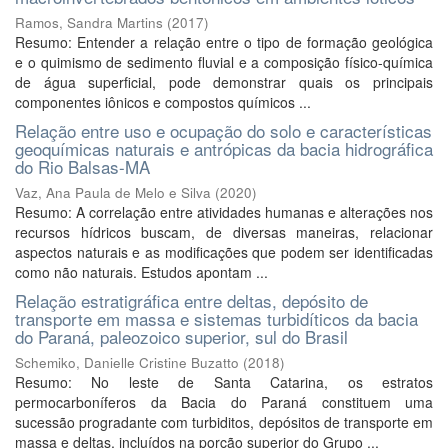
Ramos, Sandra Martins
(
2017
)
Resumo: Entender a relação entre o tipo de formação geológica
e o quimismo de sedimento fluvial e a composição físico-química
de água superficial, pode demonstrar quais os principais
componentes iônicos e compostos químicos ...
Relação entre uso e ocupação do solo e características
geoquímicas naturais e antrópicas da bacia hidrográfica
do Rio Balsas-MA
Vaz, Ana Paula de Melo e Silva
(
2020
)
Resumo: A correlação entre atividades humanas e alterações nos
recursos hídricos buscam, de diversas maneiras, relacionar
aspectos naturais e as modificações que podem ser identificadas
como não naturais. Estudos apontam ...
Relação estratigráfica entre deltas, depósito de
transporte em massa e sistemas turbidíticos da bacia
do Paraná, paleozoico superior, sul do Brasil
Schemiko, Danielle Cristine Buzatto
(
2018
)
Resumo: No leste de Santa Catarina, os estratos
permocarboníferos da Bacia do Paraná constituem uma
sucessão progradante com turbiditos, depósitos de transporte em
massa e deltas, incluídos na porção superior do Grupo ...