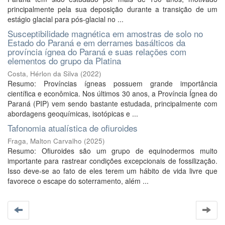
principalmente pela sua deposição durante a transição de um
estágio glacial para pós-glacial no ...
Susceptibilidade magnética em amostras de solo no
Estado do Paraná e em derrames basálticos da
província ígnea do Paraná e suas relações com
elementos do grupo da Platina
Costa, Hérlon da Silva
(
2022
)
Resumo: Províncias ígneas possuem grande importância
científica e econômica. Nos últimos 30 anos, a Província Ígnea do
Paraná (PIP) vem sendo bastante estudada, principalmente com
abordagens geoquímicas, isotópicas e ...
Tafonomia atualística de ofiuroides
Fraga, Malton Carvalho
(
2025
)
Resumo: Ofiuroides são um grupo de equinodermos muito
importante para rastrear condições excepcionais de fossilização.
Isso deve-se ao fato de eles terem um hábito de vida livre que
favorece o escape do soterramento, além ...