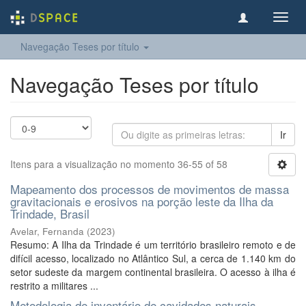
Toggl
navig
Navegação Teses por título
Navegação Teses por título
Ir
Itens para a visualização no momento 36-55 of 58
Mapeamento dos processos de movimentos de massa
gravitacionais e erosivos na porção leste da Ilha da
Trindade, Brasil
Avelar, Fernanda
(
2023
)
Resumo: A Ilha da Trindade é um território brasileiro remoto e de
difícil acesso, localizado no Atlântico Sul, a cerca de 1.140 km do
setor sudeste da margem continental brasileira. O acesso à ilha é
restrito a militares ...
Metodologia de inventário de cavidades naturais