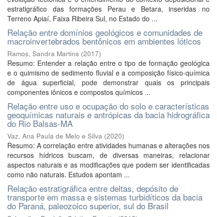
estratigráfico das formações Perau e Betara, inseridas no
Terreno Apiaí, Faixa Ribeira Sul, no Estado do ...
Relação entre domínios geológicos e comunidades de
macroinvertebrados bentônicos em ambientes lóticos
Ramos, Sandra Martins
(
2017
)
Resumo: Entender a relação entre o tipo de formação geológica
e o quimismo de sedimento fluvial e a composição físico-química
de água superficial, pode demonstrar quais os principais
componentes iônicos e compostos químicos ...
Relação entre uso e ocupação do solo e características
geoquímicas naturais e antrópicas da bacia hidrográfica
do Rio Balsas-MA
Vaz, Ana Paula de Melo e Silva
(
2020
)
Resumo: A correlação entre atividades humanas e alterações nos
recursos hídricos buscam, de diversas maneiras, relacionar
aspectos naturais e as modificações que podem ser identificadas
como não naturais. Estudos apontam ...
Relação estratigráfica entre deltas, depósito de
transporte em massa e sistemas turbidíticos da bacia
do Paraná, paleozoico superior, sul do Brasil