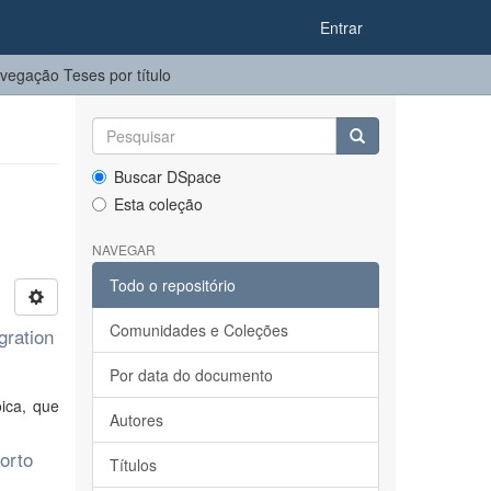
Entrar
vegação Teses por título
Buscar DSpace
Esta coleção
NAVEGAR
Todo o repositório
Comunidades e Coleções
gration
Por data do documento
oica, que
Autores
orto
Títulos