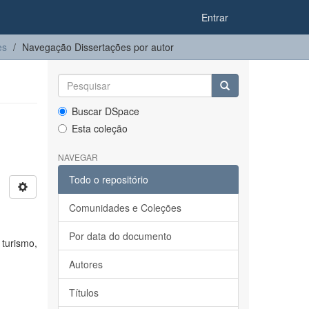
Entrar
es
Navegação Dissertações por autor
Buscar DSpace
Esta coleção
NAVEGAR
Todo o repositório
Comunidades e Coleções
Por data do documento
turismo,
Autores
Títulos