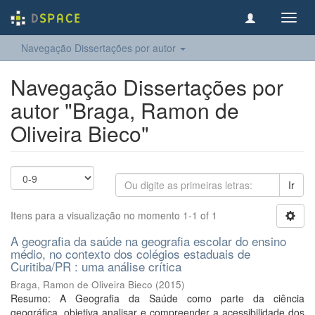
Toggl
navig
Navegação Dissertações por autor
Navegação Dissertações por
autor "Braga, Ramon de
Oliveira Bieco"
Ir
Itens para a visualização no momento 1-1 of 1
A geografia da saúde na geografia escolar do ensino
médio, no contexto dos colégios estaduais de
Curitiba/PR : uma análise crítica
Braga, Ramon de Oliveira Bieco
(
2015
)
Resumo: A Geografia da Saúde como parte da ciência
geográfica, objetiva analisar e compreender a acessibilidade dos