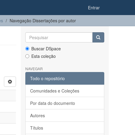
Entrar
es
Navegação Dissertações por autor
Buscar DSpace
Esta coleção
NAVEGAR
Todo o repositório
Comunidades e Coleções
Por data do documento
Autores
Títulos