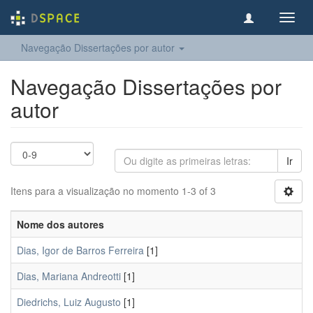
Toggl
navig
Navegação Dissertações por autor
Navegação Dissertações por
autor
Ir
Itens para a visualização no momento 1-3 of 3
Nome dos autores
Dias, Igor de Barros Ferreira
[1]
Dias, Mariana Andreotti
[1]
Diedrichs, Luiz Augusto
[1]