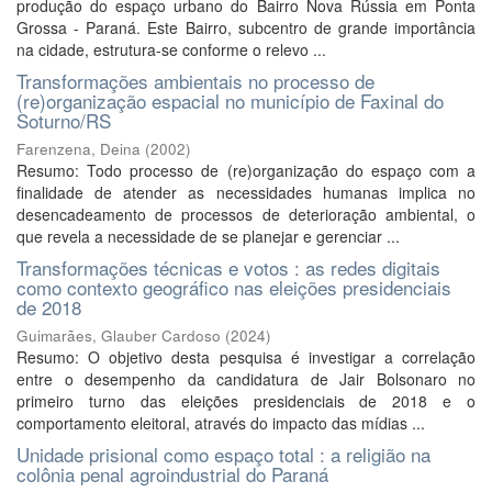
produção do espaço urbano do Bairro Nova Rússia em Ponta
Grossa - Paraná. Este Bairro, subcentro de grande importância
na cidade, estrutura-se conforme o relevo ...
Transformações ambientais no processo de
(re)organização espacial no município de Faxinal do
Soturno/RS
Farenzena, Deina
(
2002
)
Resumo: Todo processo de (re)organização do espaço com a
finalidade de atender as necessidades humanas implica no
desencadeamento de processos de deterioração ambiental, o
que revela a necessidade de se planejar e gerenciar ...
Transformações técnicas e votos : as redes digitais
como contexto geográfico nas eleições presidenciais
de 2018
Guimarães, Glauber Cardoso
(
2024
)
Resumo: O objetivo desta pesquisa é investigar a correlação
entre o desempenho da candidatura de Jair Bolsonaro no
primeiro turno das eleições presidenciais de 2018 e o
comportamento eleitoral, através do impacto das mídias ...
Unidade prisional como espaço total : a religião na
colônia penal agroindustrial do Paraná