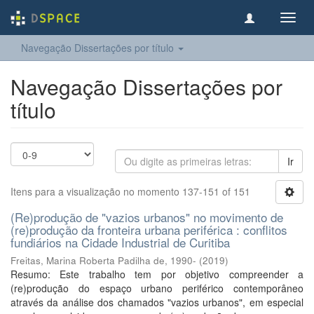
Toggl
navig
Navegação Dissertações por título
Navegação Dissertações por
título
Ir
Itens para a visualização no momento 137-151 of 151
(Re)produção de "vazios urbanos" no movimento de
(re)produção da fronteira urbana periférica : conflitos
fundiários na Cidade Industrial de Curitiba
Freitas, Marina Roberta Padilha de, 1990-
(
2019
)
Resumo: Este trabalho tem por objetivo compreender a
(re)produção do espaço urbano periférico contemporâneo
através da análise dos chamados "vazios urbanos", em especial