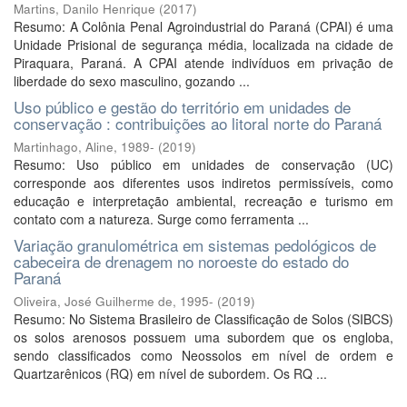
Martins, Danilo Henrique
(
2017
)
Resumo: A Colônia Penal Agroindustrial do Paraná (CPAI) é uma
Unidade Prisional de segurança média, localizada na cidade de
Piraquara, Paraná. A CPAI atende indivíduos em privação de
liberdade do sexo masculino, gozando ...
Uso público e gestão do território em unidades de
conservação : contribuições ao litoral norte do Paraná
Martinhago, Aline, 1989-
(
2019
)
Resumo: Uso público em unidades de conservação (UC)
corresponde aos diferentes usos indiretos permissíveis, como
educação e interpretação ambiental, recreação e turismo em
contato com a natureza. Surge como ferramenta ...
Variação granulométrica em sistemas pedológicos de
cabeceira de drenagem no noroeste do estado do
Paraná
Oliveira, José Guilherme de, 1995-
(
2019
)
Resumo: No Sistema Brasileiro de Classificação de Solos (SIBCS)
os solos arenosos possuem uma subordem que os engloba,
sendo classificados como Neossolos em nível de ordem e
Quartzarênicos (RQ) em nível de subordem. Os RQ ...