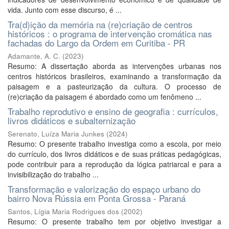
vida. Junto com esse discurso, é ...
Tra(d)ição da memória na (re)criação de centros
históricos : o programa de intervenção cromática nas
fachadas do Largo da Ordem em Curitiba - PR
Adamante, A. C.
(
2023
)
Resumo: A dissertação aborda as intervenções urbanas nos
centros históricos brasileiros, examinando a transformação da
paisagem e a pasteurização da cultura. O processo de
(re)criação da paisagem é abordado como um fenômeno ...
Trabalho reprodutivo e ensino de geografia : currículos,
livros didáticos e subalternização
Serenato, Luíza Maria Junkes
(
2024
)
Resumo: O presente trabalho investiga como a escola, por meio
do currículo, dos livros didáticos e de suas práticas pedagógicas,
pode contribuir para a reprodução da lógica patriarcal e para a
invisibilização do trabalho ...
Transformação e valorização do espaço urbano do
bairro Nova Rússia em Ponta Grossa - Paraná
Santos, Lígia Maria Rodrigues dos
(
2002
)
Resumo: O presente trabalho tem por objetivo investigar a