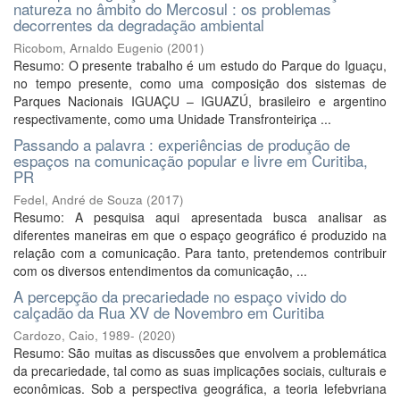
natureza no âmbito do Mercosul : os problemas
decorrentes da degradação ambiental
Ricobom, Arnaldo Eugenio
(
2001
)
Resumo: O presente trabalho é um estudo do Parque do Iguaçu,
no tempo presente, como uma composição dos sistemas de
Parques Nacionais IGUAÇU – IGUAZÚ, brasileiro e argentino
respectivamente, como uma Unidade Transfronteiriça ...
Passando a palavra : experiências de produção de
espaços na comunicação popular e livre em Curitiba,
PR
Fedel, André de Souza
(
2017
)
Resumo: A pesquisa aqui apresentada busca analisar as
diferentes maneiras em que o espaço geográfico é produzido na
relação com a comunicação. Para tanto, pretendemos contribuir
com os diversos entendimentos da comunicação, ...
A percepção da precariedade no espaço vivido do
calçadão da Rua XV de Novembro em Curitiba
Cardozo, Caio, 1989-
(
2020
)
Resumo: São muitas as discussões que envolvem a problemática
da precariedade, tal como as suas implicações sociais, culturais e
econômicas. Sob a perspectiva geográfica, a teoria lefebvriana