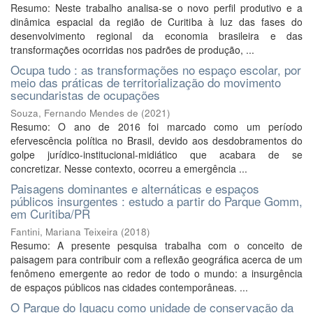
Resumo: Neste trabalho analisa-se o novo perfil produtivo e a
dinâmica espacial da região de Curitiba à luz das fases do
desenvolvimento regional da economia brasileira e das
transformações ocorridas nos padrões de produção, ...
Ocupa tudo : as transformações no espaço escolar, por
meio das práticas de territorialização do movimento
secundaristas de ocupações
Souza, Fernando Mendes de
(
2021
)
Resumo: O ano de 2016 foi marcado como um período
efervescência política no Brasil, devido aos desdobramentos do
golpe jurídico-institucional-midiático que acabara de se
concretizar. Nesse contexto, ocorreu a emergência ...
Paisagens dominantes e alternáticas e espaços
públicos insurgentes : estudo a partir do Parque Gomm,
em Curitiba/PR
Fantini, Mariana Teixeira
(
2018
)
Resumo: A presente pesquisa trabalha com o conceito de
paisagem para contribuir com a reflexão geográfica acerca de um
fenômeno emergente ao redor de todo o mundo: a insurgência
de espaços públicos nas cidades contemporâneas. ...
O Parque do Iguaçu como unidade de conservação da