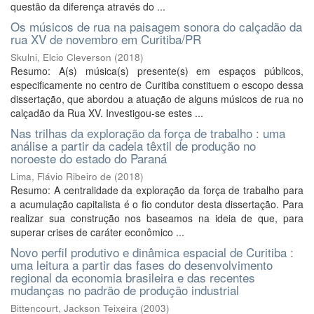
questão da diferença através do ...
Os músicos de rua na paisagem sonora do calçadão da
rua XV de novembro em Curitiba/PR
Skulni, Elcio Cleverson
(
2018
)
Resumo: A(s) música(s) presente(s) em espaços públicos,
especificamente no centro de Curitiba constituem o escopo dessa
dissertação, que abordou a atuação de alguns músicos de rua no
calçadão da Rua XV. Investigou-se estes ...
Nas trilhas da exploração da força de trabalho : uma
análise a partir da cadeia têxtil de produção no
noroeste do estado do Paraná
Lima, Flávio Ribeiro de
(
2018
)
Resumo: A centralidade da exploração da força de trabalho para
a acumulação capitalista é o fio condutor desta dissertação. Para
realizar sua construção nos baseamos na ideia de que, para
superar crises de caráter econômico ...
Novo perfil produtivo e dinâmica espacial de Curitiba :
uma leitura a partir das fases do desenvolvimento
regional da economia brasileira e das recentes
mudanças no padrão de produção industrial
Bittencourt, Jackson Teixeira
(
2003
)