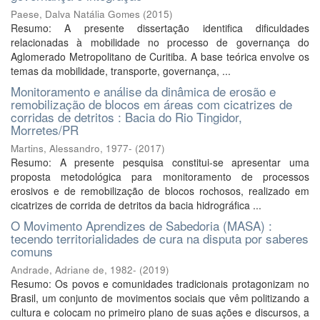
Paese, Dalva Natália Gomes
(
2015
)
Resumo: A presente dissertação identifica dificuldades
relacionadas à mobilidade no processo de governança do
Aglomerado Metropolitano de Curitiba. A base teórica envolve os
temas da mobilidade, transporte, governança, ...
Monitoramento e análise da dinâmica de erosão e
remobilização de blocos em áreas com cicatrizes de
corridas de detritos : Bacia do Rio Tingidor,
Morretes/PR
Martins, Alessandro, 1977-
(
2017
)
Resumo: A presente pesquisa constitui-se apresentar uma
proposta metodológica para monitoramento de processos
erosivos e de remobilização de blocos rochosos, realizado em
cicatrizes de corrida de detritos da bacia hidrográfica ...
O Movimento Aprendizes de Sabedoria (MASA) :
tecendo territorialidades de cura na disputa por saberes
comuns
Andrade, Adriane de, 1982-
(
2019
)
Resumo: Os povos e comunidades tradicionais protagonizam no
Brasil, um conjunto de movimentos sociais que vêm politizando a
cultura e colocam no primeiro plano de suas ações e discursos, a