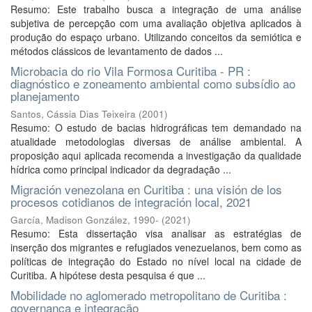
Resumo: Este trabalho busca a integração de uma análise
subjetiva de percepção com uma avaliação objetiva aplicados à
produção do espaço urbano. Utilizando conceitos da semiótica e
métodos clássicos de levantamento de dados ...
Microbacia do rio Vila Formosa Curitiba - PR :
diagnóstico e zoneamento ambiental como subsídio ao
planejamento
Santos, Cássia Dias Teixeira
(
2001
)
Resumo: O estudo de bacias hidrográficas tem demandado na
atualidade metodologias diversas de análise ambiental. A
proposição aqui aplicada recomenda a investigação da qualidade
hídrica como principal indicador da degradação ...
Migración venezolana en Curitiba : una visión de los
procesos cotidianos de integración local, 2021
García, Madison González, 1990-
(
2021
)
Resumo: Esta dissertação visa analisar as estratégias de
inserção dos migrantes e refugiados venezuelanos, bem como as
políticas de integração do Estado no nível local na cidade de
Curitiba. A hipótese desta pesquisa é que ...
Mobilidade no aglomerado metropolitano de Curitiba :
governança e integração