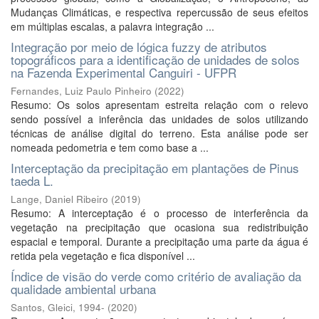
Mudanças Climáticas, e respectiva repercussão de seus efeitos
em múltiplas escalas, a palavra integração ...
Integração por meio de lógica fuzzy de atributos
topográficos para a identificação de unidades de solos
na Fazenda Experimental Canguiri - UFPR
Fernandes, Luiz Paulo Pinheiro
(
2022
)
Resumo: Os solos apresentam estreita relação com o relevo
sendo possível a inferência das unidades de solos utilizando
técnicas de análise digital do terreno. Esta análise pode ser
nomeada pedometria e tem como base a ...
Interceptação da precipitação em plantações de Pinus
taeda L.
Lange, Daniel Ribeiro
(
2019
)
Resumo: A interceptação é o processo de interferência da
vegetação na precipitação que ocasiona sua redistribuição
espacial e temporal. Durante a precipitação uma parte da água é
retida pela vegetação e fica disponível ...
Índice de visão do verde como critério de avaliação da
qualidade ambiental urbana
Santos, Gleici, 1994-
(
2020
)