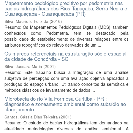
Mapeamento pedológico preditivo por pedometria nas
bacias hidrográficas dos Rios Tagaçaba, Serra Negra e
Guaraqueçaba - Guaraqueçaba (PR)
Silva, Maurielle Felix da
(
2016
)
Resumo: Os Mapeamentos Pedológicos Digitais (MDS), também
conhecidos como Pedometria, tem se destacado pela
possibilidade do estabelecimento de diversas relações entre os
atributos topográficos do relevo derivados de um ...
Os marcos referenciais na estruturação sócio-espacial
da cidade de Concórdia - SC
Silva, Jussara Maria
(
2001
)
Resumo: Este trabalho busca a integração de uma análise
subjetiva de percepção com uma avaliação objetiva aplicados à
produção do espaço urbano. Utilizando conceitos da semiótica e
métodos clássicos de levantamento de dados ...
Microbacia do rio Vila Formosa Curitiba - PR :
diagnóstico e zoneamento ambiental como subsídio ao
planejamento
Santos, Cássia Dias Teixeira
(
2001
)
Resumo: O estudo de bacias hidrográficas tem demandado na
atualidade metodologias diversas de análise ambiental. A