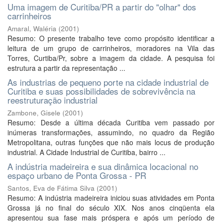
Uma imagem de Curitiba/PR a partir do "olhar" dos
carrinheiros
Amaral, Waléria
(
2001
)
Resumo: O presente trabalho teve como propósito identificar a
leitura de um grupo de carrinheiros, moradores na Vila das
Torres, Curtiba/Pr, sobre a imagem da cidade. A pesquisa foi
estrutura a partir da representação ...
As industrias de pequeno porte na cidade industrial de
Curitiba e suas possibilidades de sobrevivência na
reestruturação industrial
Zambone, Gisele
(
2001
)
Resumo: Desde a última década Curitiba vem passado por
inúmeras transformações, assumindo, no quadro da Região
Metropolitana, outras funções que não mais locus de produção
industrial. A Cidade Industrial de Curitiba, bairro ...
A indústria madeireira e sua dinâmica locacional no
espaço urbano de Ponta Grossa - PR
Santos, Eva de Fátima Silva
(
2001
)
Resumo: A indústria madeireira iniciou suas atividades em Ponta
Grossa já no final do século XIX. Nos anos cinqüenta ela
apresentou sua fase mais próspera e após um período de