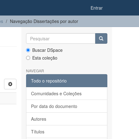
Entrar
es
Navegação Dissertações por autor
Buscar DSpace
Esta coleção
NAVEGAR
Todo o repositório
Comunidades e Coleções
Por data do documento
Autores
Títulos