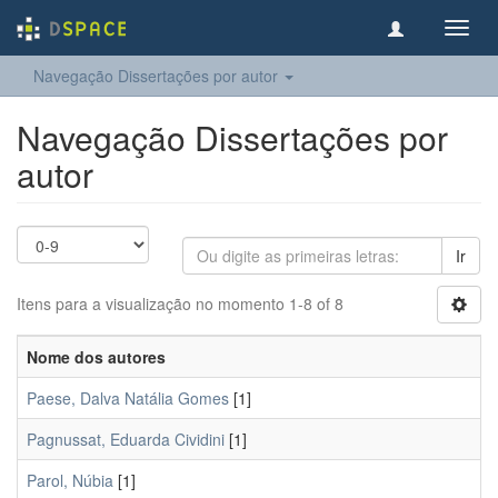
Toggl
navig
Navegação Dissertações por autor
Navegação Dissertações por
autor
Ir
Itens para a visualização no momento 1-8 of 8
Nome dos autores
Paese, Dalva Natália Gomes
[1]
Pagnussat, Eduarda Cividini
[1]
Parol, Núbia
[1]