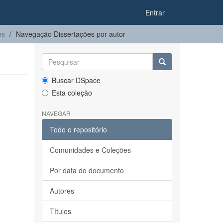
Entrar
es
Navegação Dissertações por autor
Buscar DSpace
Esta coleção
NAVEGAR
Todo o repositório
Comunidades e Coleções
Por data do documento
Autores
Títulos