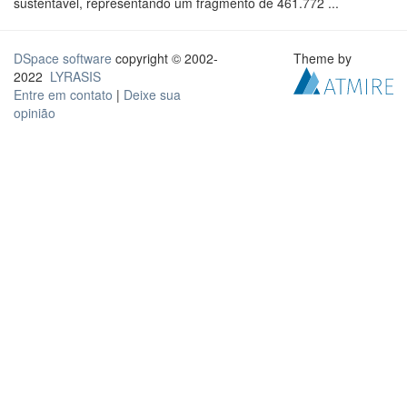
sustentável, representando um fragmento de 461.772 ...
DSpace software
copyright © 2002-
Theme by
2022
LYRASIS
Entre em contato
|
Deixe sua
opinião