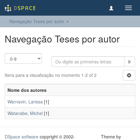
Toggl
navig
Navegação Teses por autor
Navegação Teses por autor
Ir
Itens para a visualização no momento 1-2 of 2
Nome dos autores
Warnavin, Larissa
[1]
Watanabe, Michel
[1]
DSpace software
copyright © 2002-
Theme by