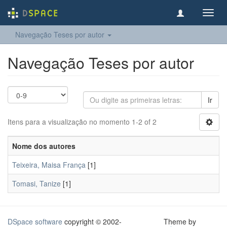
Toggl
navig
Navegação Teses por autor
Navegação Teses por autor
Ir
Itens para a visualização no momento 1-2 of 2
Nome dos autores
Teixeira, Maisa França
[1]
Tomasi, Tanize
[1]
DSpace software
copyright © 2002-
Theme by