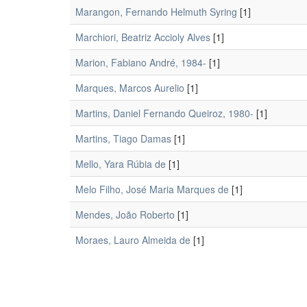
Marangon, Fernando Helmuth Syring
[1]
Marchiori, Beatriz Accioly Alves
[1]
Marion, Fabiano André, 1984-
[1]
Marques, Marcos Aurelio
[1]
Martins, Daniel Fernando Queiroz, 1980-
[1]
Martins, Tiago Damas
[1]
Mello, Yara Rúbia de
[1]
Melo Filho, José Maria Marques de
[1]
Mendes, João Roberto
[1]
Moraes, Lauro Almeida de
[1]