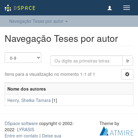
Toggl
navig
Navegação Teses por autor
Navegação Teses por autor
Ir
Itens para a visualização no momento 1-1 of 1
Nome dos autores
Henry, Sheika Tamara
[1]
DSpace software
copyright © 2002-
Theme by
2022
LYRASIS
Entre em contato
|
Deixe sua