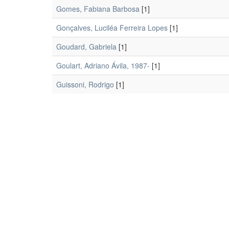
Gomes, Fabiana Barbosa
[1]
Gonçalves, Luciléa Ferreira Lopes
[1]
Goudard, Gabriela
[1]
Goulart, Adriano Ávila, 1987-
[1]
Guissoni, Rodrigo
[1]