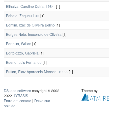
Bilhalva, Caroline Dutra, 1984-
[1]
Bobato, Zaqueu Luiz
[1]
Bonfim, Izac de Oliveira Belino
[1]
Borges Neto, Inocencio de Oliveira
[1]
Bortolini, Willian
[1]
Bortolozzo, Gabriela
[1]
Bueno, Luis Fernando
[1]
Buffon, Elaiz Aparecida Mensch, 1992-
[1]
DSpace software
copyright © 2002-
Theme by
2022
LYRASIS
Entre em contato
|
Deixe sua
opinião