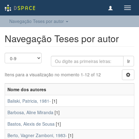
Toggl
navig
Navegação Teses por autor
Navegação Teses por autor
Ir
Itens para a visualização no momento 1-12 of 12
Nome dos autores
Baliski, Patricia, 1981-
[1]
Barbosa, Aline Miranda
[1]
Bastos, Alexis de Sousa
[1]
Berto, Vagner Zamboni, 1983-
[1]