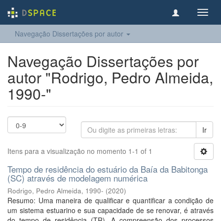
Toggl
navig
Navegação Dissertações por autor
Navegação Dissertações por
autor "Rodrigo, Pedro Almeida,
1990-"
Ir
Itens para a visualização no momento 1-1 of 1
Tempo de residência do estuário da Baía da Babitonga
(SC) através de modelagem numérica
Rodrigo, Pedro Almeida, 1990-
(
2020
)
Resumo: Uma maneira de qualificar e quantificar a condição de
um sistema estuarino e sua capacidade de se renovar, é através
do tempo de residência (TR). A compreensão dos processos