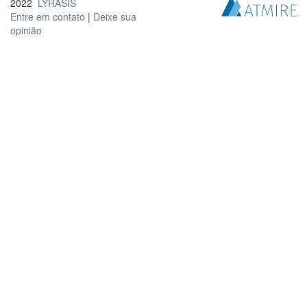
2022
LYRASIS
Entre em contato
|
Deixe sua
opinião