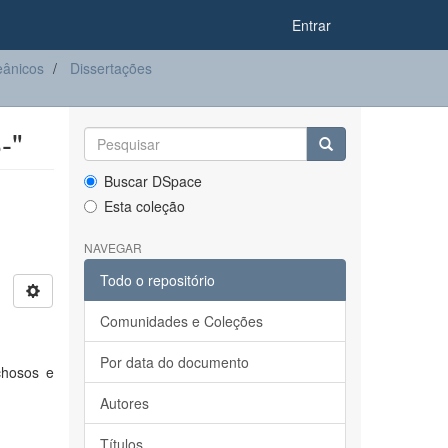
Entrar
eânicos
Dissertações
-"
Buscar DSpace
Esta coleção
NAVEGAR
Todo o repositório
Comunidades e Coleções
Por data do documento
chosos e
Autores
Títulos