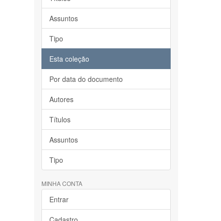
Assuntos
Tipo
Esta coleção
Por data do documento
Autores
Títulos
Assuntos
Tipo
MINHA CONTA
Entrar
Cadastro