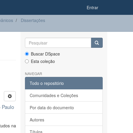
Entrar
eânicos
Dissertações
Buscar DSpace
Esta coleção
NAVEGAR
Todo o repositório
Comunidades e Coleções
 Paulo
Por data do documento
Autores
studos na
Títulos