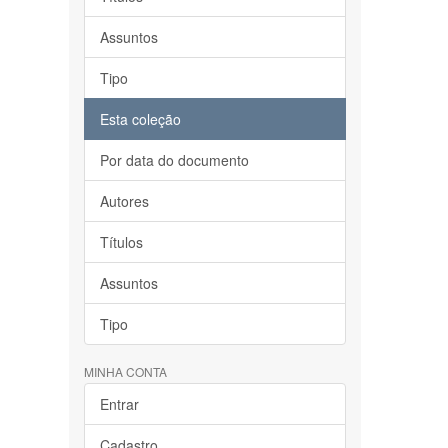
Assuntos
Tipo
Esta coleção
Por data do documento
Autores
Títulos
Assuntos
Tipo
MINHA CONTA
Entrar
Cadastro