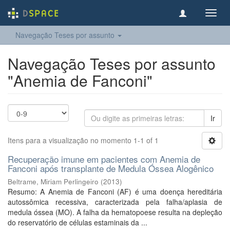
Toggl
navig
Navegação Teses por assunto
Navegação Teses por assunto
"Anemia de Fanconi"
Ir
Itens para a visualização no momento 1-1 of 1
Recuperação imune em pacientes com Anemia de
Fanconi após transplante de Medula Óssea Alogênico
Beltrame, Miriam Perlingeiro
(
2013
)
Resumo: A Anemia de Fanconi (AF) é uma doença hereditária
autossômica recessiva, caracterizada pela falha/aplasia de
medula óssea (MO). A falha da hematopoese resulta na depleção
do reservatório de células estaminais da ...