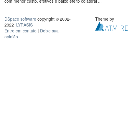
com menor custo, efetivos e baixo efeito colateral ...
DSpace software
copyright © 2002-
Theme by
2022
LYRASIS
Entre em contato
|
Deixe sua
opinião