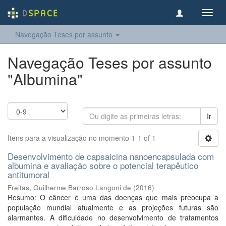
Toggl
navig
Navegação Teses por assunto
Navegação Teses por assunto
"Albumina"
Ir
Itens para a visualização no momento 1-1 of 1
Desenvolvimento de capsaicina nanoencapsulada com
albumina e avaliação sobre o potencial terapêutico
antitumoral
Freitas, Guilherme Barroso Langoni de
(
2016
)
Resumo: O câncer é uma das doenças que mais preocupa a
população mundial atualmente e as projeções futuras são
alarmantes. A dificuldade no desenvolvimento de tratamentos