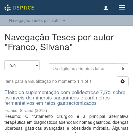
Toggl
navig
Navegação Teses por autor
Navegação Teses por autor
"Franco, Silvana"
Ir
Itens para a visualização no momento 1-1 of 1
Efeito da suplementação com polidextrose 7,5% sobre
os níveis de minerais sanguíneos e parâmetros
fermentativos em ratos gastrectomizados
Franco, Silvana
(
2018
)
Resumo: O tratamento cirúrgico é a principal alternativa
terapêutica em diagnósticos adenocarcinomas gástricos, doenças
ulcerosas gástricas avançadas e obesidade mórbida. Algumas