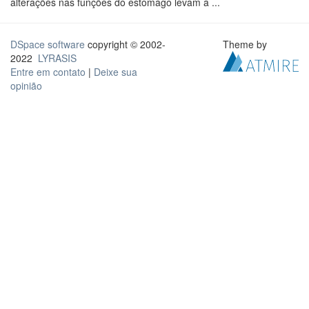
alterações nas funções do estômago levam a ...
DSpace software
copyright © 2002-
Theme by
2022
LYRASIS
Entre em contato
|
Deixe sua
opinião