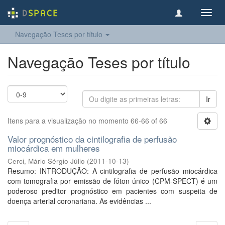
Toggl
navig
Navegação Teses por título
Navegação Teses por título
Ir
Itens para a visualização no momento 66-66 of 66
Valor prognóstico da cintilografia de perfusão
miocárdica em mulheres
Cerci, Mário Sérgio Júlio
(
2011-10-13
)
Resumo: INTRODUÇÃO: A cintilografia de perfusão miocárdica
com tomografia por emissão de fóton único (CPM-SPECT) é um
poderoso preditor prognóstico em pacientes com suspeita de
doença arterial coronariana. As evidências ...