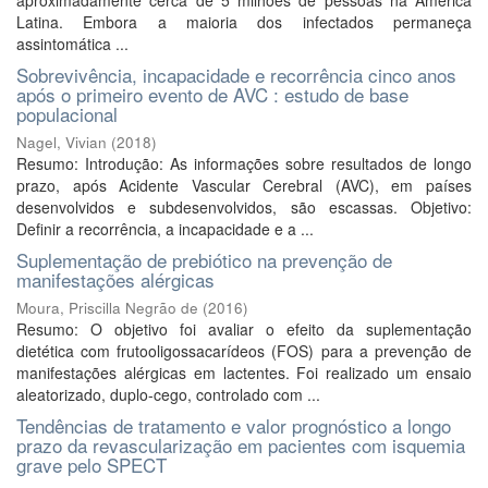
aproximadamente cerca de 5 milhões de pessoas na América
Latina. Embora a maioria dos infectados permaneça
assintomática ...
Sobrevivência, incapacidade e recorrência cinco anos
após o primeiro evento de AVC : estudo de base
populacional
Nagel, Vivian
(
2018
)
Resumo: Introdução: As informações sobre resultados de longo
prazo, após Acidente Vascular Cerebral (AVC), em países
desenvolvidos e subdesenvolvidos, são escassas. Objetivo:
Definir a recorrência, a incapacidade e a ...
Suplementação de prebiótico na prevenção de
manifestações alérgicas
Moura, Priscilla Negrão de
(
2016
)
Resumo: O objetivo foi avaliar o efeito da suplementação
dietética com frutooligossacarídeos (FOS) para a prevenção de
manifestações alérgicas em lactentes. Foi realizado um ensaio
aleatorizado, duplo-cego, controlado com ...
Tendências de tratamento e valor prognóstico a longo
prazo da revascularização em pacientes com isquemia
grave pelo SPECT