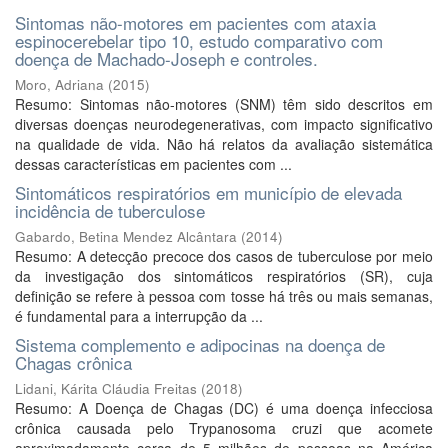
Sintomas não-motores em pacientes com ataxia
espinocerebelar tipo 10, estudo comparativo com
doença de Machado-Joseph e controles.
Moro, Adriana
(
2015
)
Resumo: Sintomas não-motores (SNM) têm sido descritos em
diversas doenças neurodegenerativas, com impacto significativo
na qualidade de vida. Não há relatos da avaliação sistemática
dessas características em pacientes com ...
Sintomáticos respiratórios em município de elevada
incidência de tuberculose
Gabardo, Betina Mendez Alcântara
(
2014
)
Resumo: A detecção precoce dos casos de tuberculose por meio
da investigação dos sintomáticos respiratórios (SR), cuja
definição se refere à pessoa com tosse há três ou mais semanas,
é fundamental para a interrupção da ...
Sistema complemento e adipocinas na doença de
Chagas crônica
Lidani, Kárita Cláudia Freitas
(
2018
)
Resumo: A Doença de Chagas (DC) é uma doença infecciosa
crônica causada pelo Trypanosoma cruzi que acomete