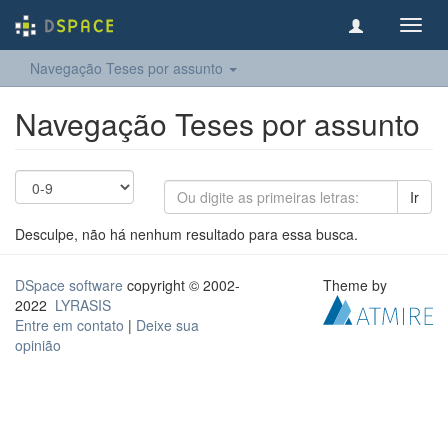
Toggl
navig
Navegação Teses por assunto
Navegação Teses por assunto
Ir
Desculpe, não há nenhum resultado para essa busca.
DSpace software
copyright © 2002-
Theme by
2022
LYRASIS
Entre em contato
|
Deixe sua
opinião