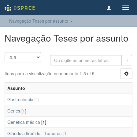
Toggl
navig
Navegação Teses por assunto
Navegação Teses por assunto
Ir
Itens para a visualização no momento 1-5 of 5
Assunto
Gastrectomia
[1]
Genes
[1]
Genética médica
[1]
Glândula tireóide - Tumores
[1]