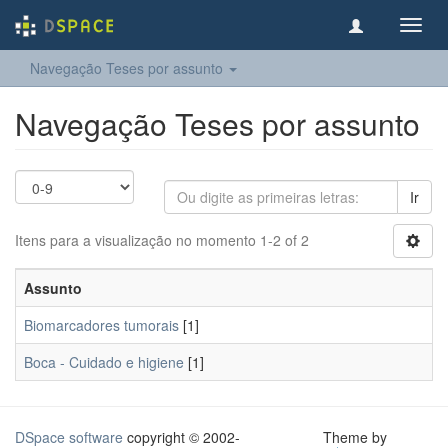
Toggl
navig
Navegação Teses por assunto
Navegação Teses por assunto
Ir
Itens para a visualização no momento 1-2 of 2
Assunto
Biomarcadores tumorais
[1]
Boca - Cuidado e higiene
[1]
DSpace software
copyright © 2002-
Theme by