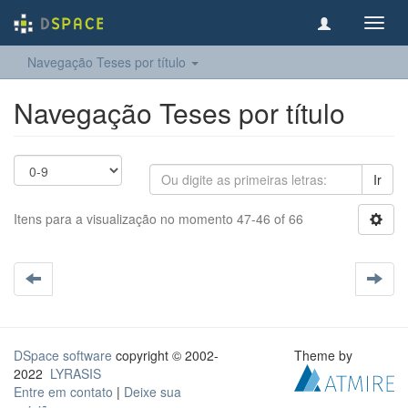
Toggl
navig
Navegação Teses por título
Navegação Teses por título
Ir
Itens para a visualização no momento 47-46 of 66
DSpace software
copyright © 2002-
Theme by
2022
LYRASIS
Entre em contato
|
Deixe sua