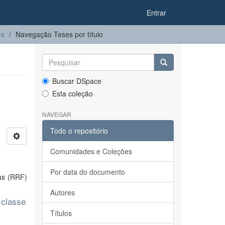
Entrar
es
Navegação Teses por título
Buscar DSpace
Esta coleção
NAVEGAR
Todo o repositório
Comunidades e Coleções
Por data do documento
as (RRF)
Autores
 classe
Títulos