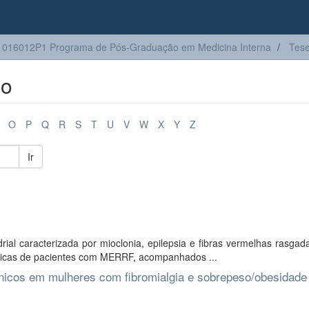
016012P1 Programa de Pós-Graduação em Medicina Interna
Tes
lo
O
P
Q
R
S
T
U
V
W
X
Y
Z
Ir
l caracterizada por mioclonia, epilepsia e fibras vermelhas rasgad
ísticas de pacientes com MERRF, acompanhados ...
ínicos em mulheres com fibromialgia e sobrepeso/obesidade