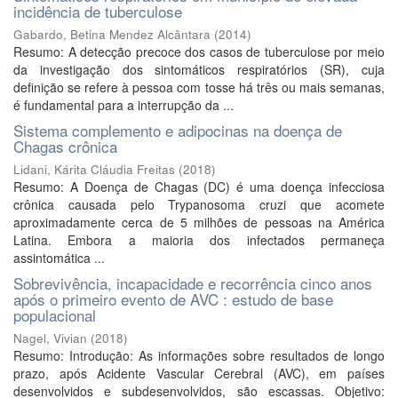
incidência de tuberculose
Gabardo, Betina Mendez Alcântara
(
2014
)
Resumo: A detecção precoce dos casos de tuberculose por meio
da investigação dos sintomáticos respiratórios (SR), cuja
definição se refere à pessoa com tosse há três ou mais semanas,
é fundamental para a interrupção da ...
Sistema complemento e adipocinas na doença de
Chagas crônica
Lidani, Kárita Cláudia Freitas
(
2018
)
Resumo: A Doença de Chagas (DC) é uma doença infecciosa
crônica causada pelo Trypanosoma cruzi que acomete
aproximadamente cerca de 5 milhões de pessoas na América
Latina. Embora a maioria dos infectados permaneça
assintomática ...
Sobrevivência, incapacidade e recorrência cinco anos
após o primeiro evento de AVC : estudo de base
populacional
Nagel, Vivian
(
2018
)
Resumo: Introdução: As informações sobre resultados de longo
prazo, após Acidente Vascular Cerebral (AVC), em países
desenvolvidos e subdesenvolvidos, são escassas. Objetivo: