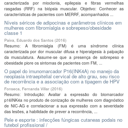
caracterizada por mioclonia, epilepsia e fibras vermelhas
rasgadas (RRF) na biópsia muscular. Objetivo: Conhecer as
características de pacientes com MERRF, acompanhados ...
Níveis séricos de adipocinas e parâmetros clínicos em
mulheres com fibromialgia e sobrepeso/obesidade
classe 1
Paiva, Eduardo dos Santos
(
2016
)
Resumo: A fibromialgia (FM) é uma síndrome clínica
caracterizada por dor muscular difusa e hiperalgesia à palpação
da musculatura. Assume-se que a presença de sobrepeso e
obesidade piore os sintomas de pacientes com FM, ...
O papel do imunomarcador P16(INK4A) no manejo da
neoplasia intraepitelial cervical de alto grau, seu risco
de recorrência e a associação com a tipagem de HPV
Fonseca, Fernanda Villar
(
2016
)
Resumo: Introdução: Avaliar a expressão do biomarcador
p16INK4a no produto de conização de mulheres com diagnóstico
de NIC-AG e correlacionar a sua expressão com a severidade
das lesões, a habilidade de prever a recorrência, ...
Pele e esporte : infecçőes fúngicas cutaneas podais no
futebol profissional /