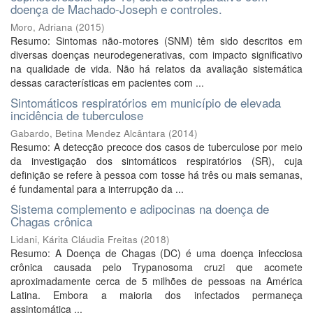
doença de Machado-Joseph e controles.
Moro, Adriana
(
2015
)
Resumo: Sintomas não-motores (SNM) têm sido descritos em
diversas doenças neurodegenerativas, com impacto significativo
na qualidade de vida. Não há relatos da avaliação sistemática
dessas características em pacientes com ...
Sintomáticos respiratórios em município de elevada
incidência de tuberculose
Gabardo, Betina Mendez Alcântara
(
2014
)
Resumo: A detecção precoce dos casos de tuberculose por meio
da investigação dos sintomáticos respiratórios (SR), cuja
definição se refere à pessoa com tosse há três ou mais semanas,
é fundamental para a interrupção da ...
Sistema complemento e adipocinas na doença de
Chagas crônica
Lidani, Kárita Cláudia Freitas
(
2018
)
Resumo: A Doença de Chagas (DC) é uma doença infecciosa
crônica causada pelo Trypanosoma cruzi que acomete
aproximadamente cerca de 5 milhões de pessoas na América
Latina. Embora a maioria dos infectados permaneça
assintomática ...