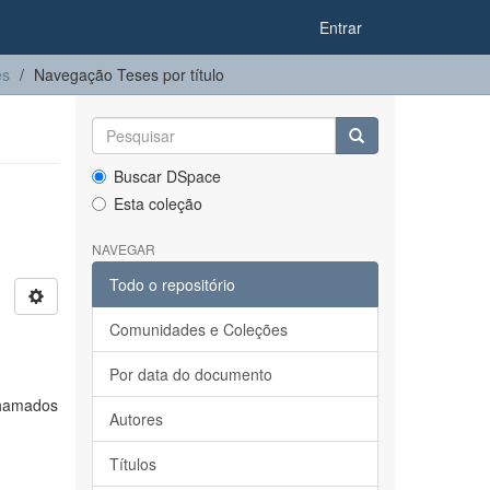
Entrar
es
Navegação Teses por título
Buscar DSpace
Esta coleção
NAVEGAR
Todo o repositório
Comunidades e Coleções
Por data do documento
chamados
Autores
Títulos