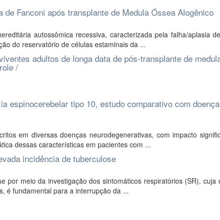
de Fanconi após transplante de Medula Óssea Alogênico
ditária autossômica recessiva, caracterizada pela falha/aplasia d
o do reservatório de células estaminais da ...
viventes adultos de longa data de pós-transplante de medul
ole /
a espinocerebelar tipo 10, estudo comparativo com doença
itos em diversas doenças neurodegenerativas, com impacto signific
tica dessas características em pacientes com ...
evada incidência de tuberculose
por meio da investigação dos sintomáticos respiratórios (SR), cuja 
, é fundamental para a interrupção da ...