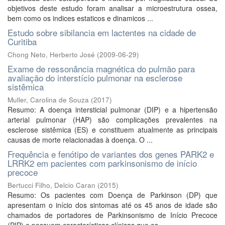
objetivos deste estudo foram analisar a microestrutura ossea,
bem como os indices estaticos e dinamicos ...
Estudo sobre sibilancia em lactentes na cidade de
Curitiba
Chong Neto, Herberto José
(
2009-06-29
)
Exame de ressonância magnética do pulmão para
avaliação do interstício pulmonar na esclerose
sistêmica
Muller, Carolina de Souza
(
2017
)
Resumo: A doença intersticial pulmonar (DIP) e a hipertensão
arterial pulmonar (HAP) são complicações prevalentes na
esclerose sistêmica (ES) e constituem atualmente as principais
causas de morte relacionadas à doença. O ...
Frequência e fenótipo de variantes dos genes PARK2 e
LRRK2 em pacientes com parkinsonismo de início
precoce
Bertucci Filho, Delcio Caran
(
2015
)
Resumo: Os pacientes com Doença de Parkinson (DP) que
apresentam o início dos sintomas até os 45 anos de idade são
chamados de portadores de Parkinsonismo de Início Precoce