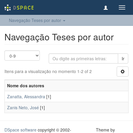
Toggl
navig
Navegação Teses por autor
Navegação Teses por autor
Ir
Itens para a visualização no momento 1-2 of 2
Nome dos autores
Zanatta, Alessandra
[1]
Zanis Neto, José
[1]
DSpace software
copyright © 2002-
Theme by