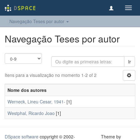
Toggl
navig
Navegação Teses por autor
Navegação Teses por autor
Ir
Itens para a visualização no momento 1-2 of 2
Nome dos autores
Werneck, Lineu Cesar, 1941-
[1]
Westphal, Ricardo Joao
[1]
DSpace software
copyright © 2002-
Theme by