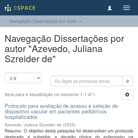
Toggl
navig
Navegação Dissertações por autor
Navegação Dissertações por
autor "Azevedo, Juliana
Szreider de"
Ir
Itens para a visualização no momento 1-1 of 1
Protocolo para avaliação de acesso e seleção de
dispositivo vacular em pacientes pediátricos
hospitalizados
Azevedo, Juliana Szreider de
(
2025
)
Resumo: O objetivo desta pesquisa foi desenvolver um protocolo
destinado a subsidiar a decisão clínica do enfermeiro na